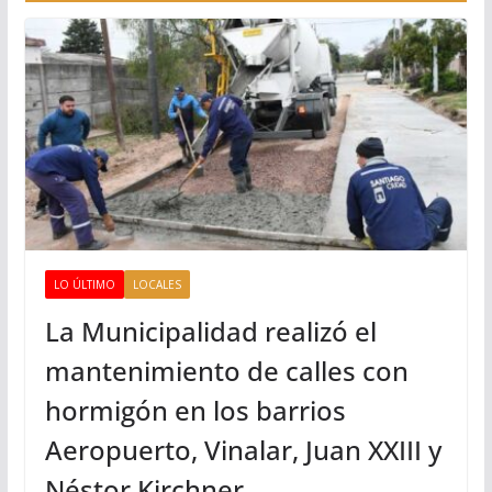
LO ÚLTIMO
LOCALES
La Municipalidad realizó el
mantenimiento de calles con
hormigón en los barrios
Aeropuerto, Vinalar, Juan XXIII y
Néstor Kirchner