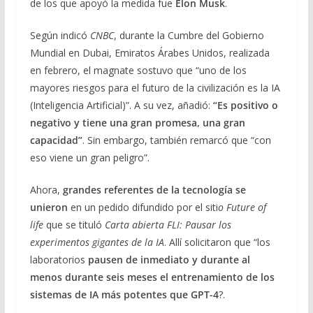
de los que apoyó la medida fue
Elon Musk
.
Según indicó
CNBC
, durante la Cumbre del Gobierno
Mundial en Dubai, Emiratos Árabes Unidos, realizada
en febrero, el magnate sostuvo que “uno de los
mayores riesgos para el futuro de la civilización es la IA
(Inteligencia Artificial)”. A su vez, añadió:
“Es positivo o
negativo y tiene una gran promesa, una gran
capacidad”
. Sin embargo, también remarcó que “con
eso viene un gran peligro”.
Ahora,
grandes referentes de la tecnología se
unieron
en un pedido difundido por el siti
o Future of
life
que se tituló
Carta abierta FLI: Pausar los
experimentos gigantes de la IA
. Allí solicitaron que “los
laboratorios
pausen de inmediato y durante al
menos durante seis meses el entrenamiento de los
sistemas de IA más potentes que GPT-4
?.