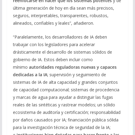
reenfocarse en hacer que los sistemas potentes
y de
última generación de hoy en día sean más precisos,
seguros, interpretables, transparentes, robustos,
alineados, confiables y leales”, añadieron.
“Paralelamente, los desarrolladores de IA deben
trabajar con los legisladores para acelerar
drásticamente el desarrollo de sistemas sólidos de
gobierno de IA. Estos deben incluir como
mínimo
autoridades reguladoras nuevas y capaces
dedicadas a la IA
; supervisión y seguimiento de
sistemas de IA de alta capacidad y grandes conjuntos
de capacidad computacional; sistemas de procedencia
y marcas de agua para ayudar a distinguir las fugas
reales de las sintéticas y rastrear modelos; un sólido
ecosistema de auditoría y certificación; responsabilidad
por daños causados por IA; financiación pública sólida
para la investigación técnica de seguridad de la IA;
e
instituciones bien dotadas para hacer frente a las