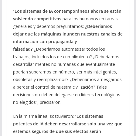
“
Los sistemas de IA contemporáneos ahora se están
volviendo competitivos
para los humanos en tareas
generales y debemos preguntarnos: ¿
Deberíamos
dejar que las máquinas inunden nuestros canales de
información con propaganda y
falsedad?
¿Deberíamos automatizar todos los
trabajos, incluidos los de cumplimiento? ¿Deberíamos
desarrollar mentes no humanas que eventualmente
podrían superarnos en número, ser más inteligentes,
obsoletas y reemplazarnos? ¿Deberíamos arriesgarnos
a perder el control de nuestra civilización? Tales
decisiones no deben delegarse en líderes tecnológicos
no elegidos”, precisaron.
En la misma línea, sostuvieron: “
Los sistemas
potentes de IA deben desarrollarse solo una vez que
estemos seguros de que sus efectos serán