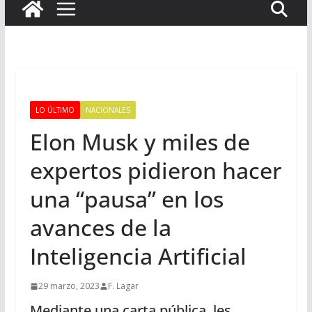
LO ÚLTIMO
NACIONALES
Elon Musk y miles de
expertos pidieron hacer
una “pausa” en los
avances de la
Inteligencia Artificial
29 marzo, 2023
F. Lagar
Mediante una carta pública, les