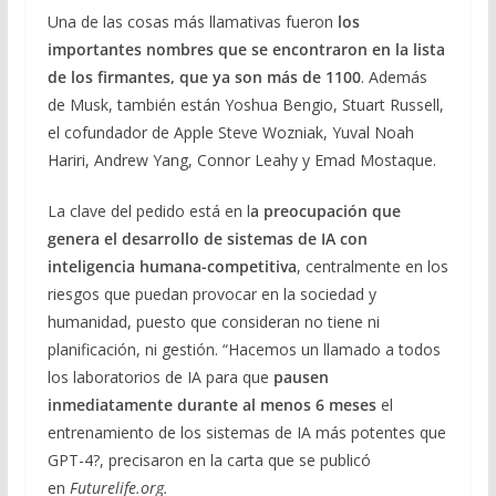
Una de las cosas más llamativas fueron
los
importantes nombres que se encontraron en la lista
de los firmantes, que ya son más de 1100
. Además
de Musk, también están Yoshua Bengio, Stuart Russell,
el cofundador de Apple Steve Wozniak, Yuval Noah
Hariri, Andrew Yang, Connor Leahy y Emad Mostaque.
La clave del pedido está en l
a preocupación que
genera el desarrollo de sistemas de IA con
inteligencia humana-competitiva
, centralmente en los
riesgos que puedan provocar en la sociedad y
humanidad, puesto que consideran no tiene ni
planificación, ni gestión. “Hacemos un llamado a todos
los laboratorios de IA para que
pausen
inmediatamente durante al menos 6 meses
el
entrenamiento de los sistemas de IA más potentes que
GPT-4?, precisaron en la carta que se publicó
en
Futurelife.org.