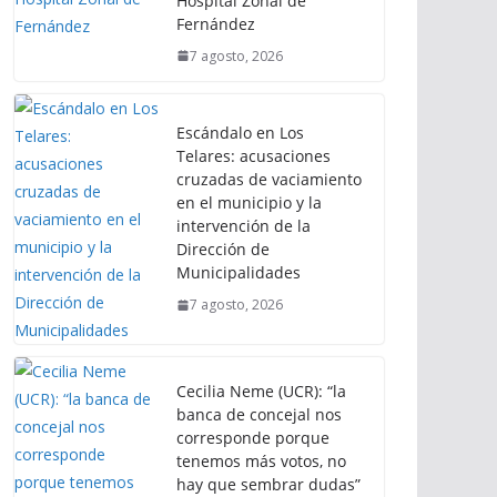
Hospital Zonal de
Fernández
7 agosto, 2026
Escándalo en Los
Telares: acusaciones
cruzadas de vaciamiento
en el municipio y la
intervención de la
Dirección de
Municipalidades
7 agosto, 2026
Cecilia Neme (UCR): “la
banca de concejal nos
corresponde porque
tenemos más votos, no
hay que sembrar dudas”