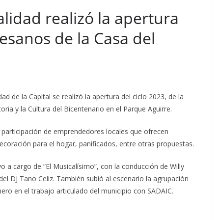
lidad realizó la apertura
tesanos de la Casa del
d de la Capital se realizó la apertura del ciclo 2023, de la
oria y la Cultura del Bicentenario en el Parque Aguirre.
la participación de emprendedores locales que ofrecen
ecoración para el hogar, panificados, entre otras propuestas.
vo a cargo de “El Musicalísimo”, con la conducción de Willy
del DJ Tano Celiz. También subió al escenario la agrupación
ero en el trabajo articulado del municipio con SADAIC.