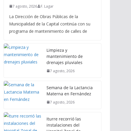
7 agosto, 2026
F. Lagar
La Dirección de Obras Públicas de la
Municipalidad de la Capital continúa con su
programa de mantenimiento de calles de
Limpieza y
mantenimiento de
drenajes pluviales
7 agosto, 2026
Semana de la Lactancia
Materna en Fernández
7 agosto, 2026
Iturre recorrió las
instalaciones del