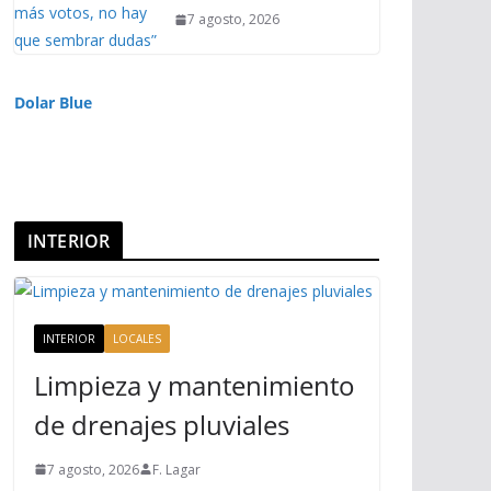
7 agosto, 2026
Dolar Blue
INTERIOR
INTERIOR
LOCALES
Limpieza y mantenimiento
de drenajes pluviales
7 agosto, 2026
F. Lagar