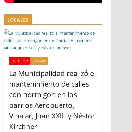
LOCALES
LO ÚLTIMO
LOCALES
La Municipalidad realizó el
mantenimiento de calles
con hormigón en los
barrios Aeropuerto,
Vinalar, Juan XXIII y Néstor
Kirchner