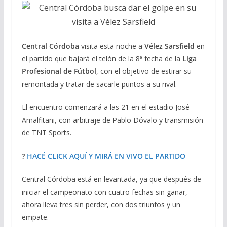
Central Córdoba
visita esta noche a
Vélez Sarsfield
en
el partido que bajará el telón de la 8ª fecha de la
Liga
Profesional de Fútbol
, con el objetivo de estirar su
remontada y tratar de sacarle puntos a su rival.
El encuentro comenzará a las 21 en el estadio José
Amalfitani, con arbitraje de Pablo Dóvalo y transmisión
de TNT Sports.
?
HACÉ CLICK AQUÍ Y MIRÁ EN VIVO EL PARTIDO
Central Córdoba está en levantada, ya que después de
iniciar el campeonato con cuatro fechas sin ganar,
ahora lleva tres sin perder, con dos triunfos y un
empate.