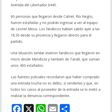
Avenida del Libertador 6445.
60 personas que llegaron desde Catriel, Río Negro,
fueron estafadas y no podrán ingresar a ver al equipo
de Leonel Messi. Los fanáticos habían salido ayer a las
18.30 desde su provincia y llegaron directo para el
partido.
Una situación similar vivieron fanáticos que llegaron en
micro desde Mendoza y también de Tandil, que suman
unos 400 estafados.
Las fuentes policiales recordaron que haber comprado
una entrada trucha no es delito, sí venderlas y que, en
todos los casos al poseedor de la entrada se lo invitó a
realizar la denuncia correspondiente.
F
X
W
E
S