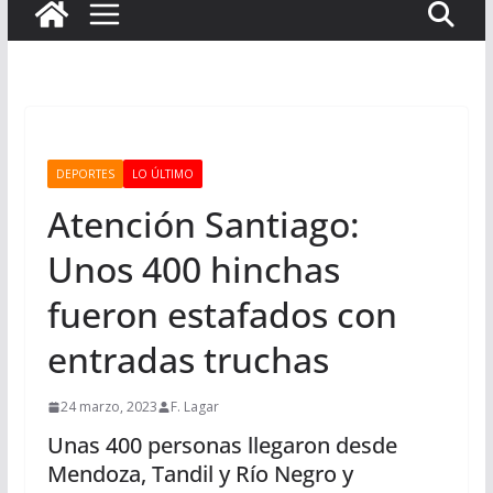
DEPORTES
LO ÚLTIMO
Atención Santiago:
Unos 400 hinchas
fueron estafados con
entradas truchas
24 marzo, 2023
F. Lagar
Unas 400 personas llegaron desde
Mendoza, Tandil y Río Negro y