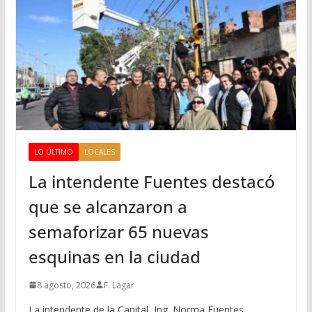
LO ÚLTIMO
LOCALES
La intendente Fuentes destacó
que se alcanzaron a
semaforizar 65 nuevas
esquinas en la ciudad
8 agosto, 2026
F. Lagar
La intendente de la Capital, Ing. Norma Fuentes,