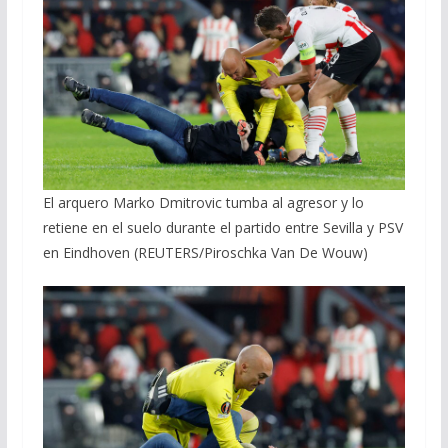
El arquero Marko Dmitrovic tumba al agresor y lo
retiene en el suelo durante el partido entre Sevilla y PSV
en Eindhoven (REUTERS/Piroschka Van De Wouw)