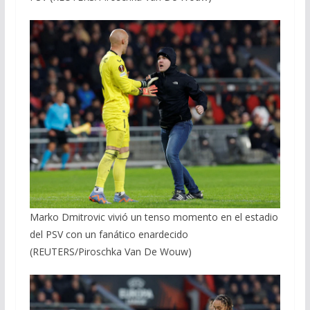
Marko Dmitrovic vivió un tenso momento en el estadio
del PSV con un fanático enardecido
(REUTERS/Piroschka Van De Wouw)