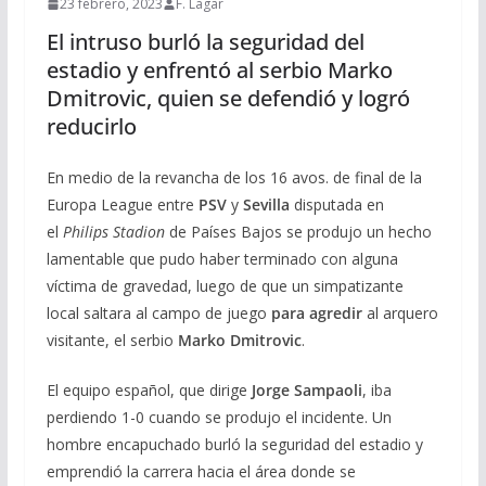
23 febrero, 2023
F. Lagar
El intruso burló la seguridad del
estadio y enfrentó al serbio Marko
Dmitrovic, quien se defendió y logró
reducirlo
En medio de la revancha de los 16 avos. de final de la
Europa League entre
PSV
y
Sevilla
disputada en
el
Philips Stadion
de Países Bajos se produjo un hecho
lamentable que pudo haber terminado con alguna
víctima de gravedad, luego de que un simpatizante
local saltara al campo de juego
para agredir
al arquero
visitante, el serbio
Marko Dmitrovic
.
El equipo español, que dirige
Jorge Sampaoli
, iba
perdiendo 1-0 cuando se produjo el incidente. Un
hombre encapuchado burló la seguridad del estadio y
emprendió la carrera hacia el área donde se