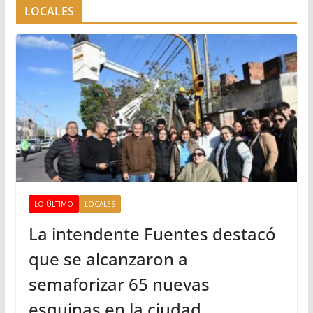
LOCALES
LO ÚLTIMO
LOCALES
La intendente Fuentes destacó
que se alcanzaron a
semaforizar 65 nuevas
esquinas en la ciudad