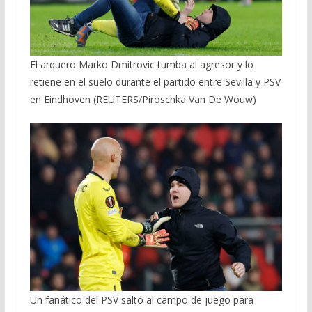
El arquero Marko Dmitrovic tumba al agresor y lo
retiene en el suelo durante el partido entre Sevilla y PSV
en Eindhoven (REUTERS/Piroschka Van De Wouw)
Un fanático del PSV saltó al campo de juego para