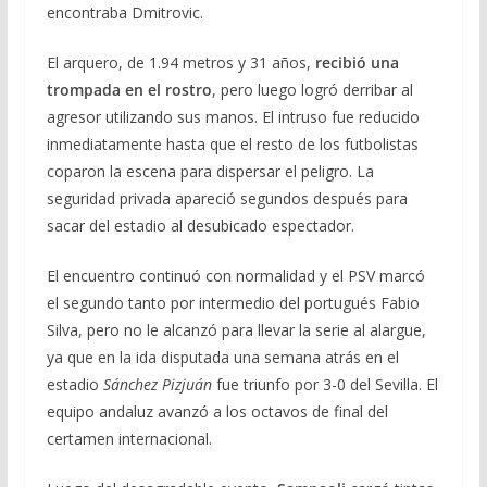
encontraba Dmitrovic.
El arquero, de 1.94 metros y 31 años,
recibió una
trompada en el rostro
, pero luego logró derribar al
agresor utilizando sus manos. El intruso fue reducido
inmediatamente hasta que el resto de los futbolistas
coparon la escena para dispersar el peligro. La
seguridad privada apareció segundos después para
sacar del estadio al desubicado espectador.
El encuentro continuó con normalidad y el PSV marcó
el segundo tanto por intermedio del portugués Fabio
Silva, pero no le alcanzó para llevar la serie al alargue,
ya que en la ida disputada una semana atrás en el
estadio
Sánchez Pizjuán
fue triunfo por 3-0 del Sevilla. El
equipo andaluz avanzó a los octavos de final del
certamen internacional.