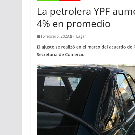
La petrolera YPF aum
4% en promedio
16 febrero, 2023
F. Lagar
El ajuste se realizó en el marco del acuerdo de 
Secretaría de Comercio