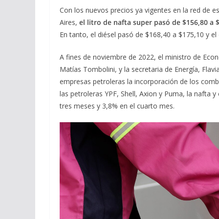
Con los nuevos precios ya vigentes en la red de e
Aires,
el litro de nafta super pasó de $156,80 a 
En tanto, el diésel pasó de $168,40 a $175,10 y e
A fines de noviembre de 2022, el ministro de Eco
Matías Tombolini, y la secretaria de Energía, Flav
empresas petroleras la incorporación de los combu
las petroleras YPF, Shell, Axion y Puma, la nafta 
tres meses y 3,8% en el cuarto mes.