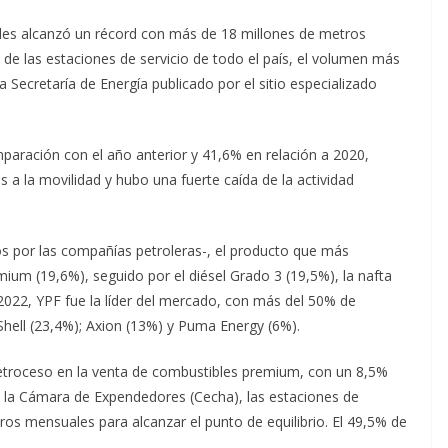
es alcanzó un récord con más de 18 millones de metros
 de las estaciones de servicio de todo el país, el volumen más
 Secretaría de Energía publicado por el sitio especializado
paración con el año anterior y 41,6% en relación a 2020,
 a la movilidad y hubo una fuerte caída de la actividad
s por las compañías petroleras-, el producto que más
mium (19,6%), seguido por el diésel Grado 3 (19,5%), la nafta
 2022, YPF fue la líder del mercado, con más del 50% de
 Shell (23,4%); Axion (13%) y Puma Energy (6%).
retroceso en la venta de combustibles premium, con un 8,5%
de la Cámara de Expendedores (Cecha), las estaciones de
ros mensuales para alcanzar el punto de equilibrio. El 49,5% de