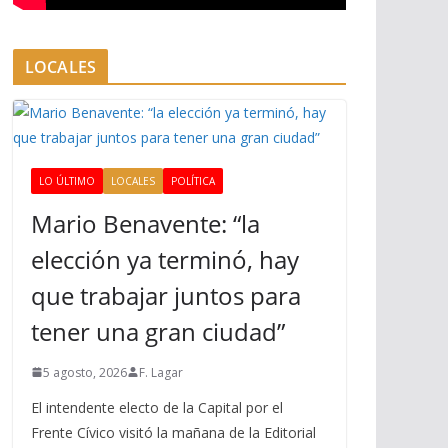
LOCALES
LO ÚLTIMO
LOCALES
POLÍTICA
Mario Benavente: “la
elección ya terminó, hay
que trabajar juntos para
tener una gran ciudad”
5 agosto, 2026
F. Lagar
El intendente electo de la Capital por el
Frente Cívico visitó la mañana de la Editorial