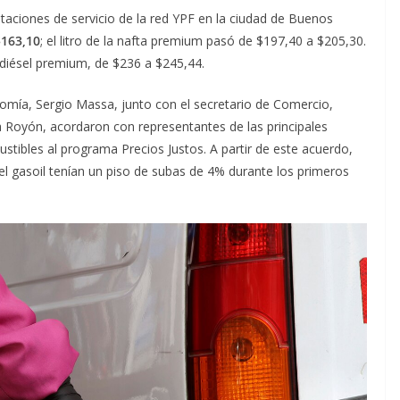
staciones de servicio de la red YPF en la ciudad de Buenos
$163,10
; el litro de la nafta premium pasó de $197,40 a $205,30.
l diésel premium, de $236 a $245,44.
nomía, Sergio Massa, junto con el secretario de Comercio,
ia Royón, acordaron con representantes de las principales
stibles al programa Precios Justos. A partir de este acuerdo,
y el gasoil tenían un piso de subas de 4% durante los primeros