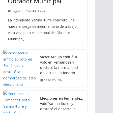
Obrador Municipal
5 agosto, 2026
F. Lagar
La intendente Yanina Iturre concretó una
nueva entrega de indumentaria de trabajo,
esta vez, para el personal del Obrador
Municipal,
Víctor Araujo emitió su
voto en Fernández y
destacó la normalidad
del acto eleccionario
2 agosto, 2026
Elecciones en Fernández:
votó Yanina Iturre y
destacó el desarrollo