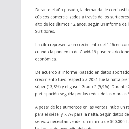
Durante el año pasado, la demanda de combustibl
cúbicos comercializados a través de los surtidores
alto de los últimos 12 años, según un informe de la
Surtidores.
La cifra representa un crecimiento del 14% en com
cuando la pandemia de Covid-19 puso restricciones
económica.
De acuerdo al informe -basado en datos aportado
crecimiento tuvo respecto a 2021 fue la nafta pre
súper (13,8%) y el gasoil Grado 2 (9,9%). Durante
participación seguida por las redes de las marcas
A pesar de los aumentos en las ventas, hubo un 
para el diésel y 7,7% para la nafta. Según datos 
servicio necesitan vender un mínimo de 300.000 lit
las bocas de expendio del país.