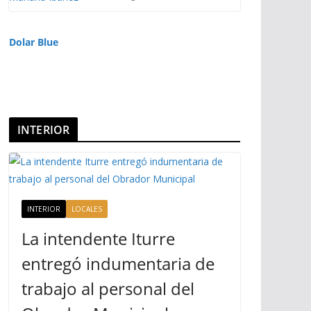
Dolar Blue
INTERIOR
INTERIOR
LOCALES
La intendente Iturre
entregó indumentaria de
trabajo al personal del