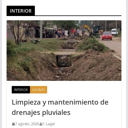
INTERIOR
INTERIOR
LOCALES
Limpieza y mantenimiento de
drenajes pluviales
7 agosto, 2026
F. Lagar