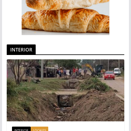
INTERIOR
INTERIOR
LOCALES