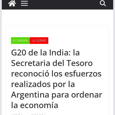
ECONOMÍA
LO ÚLTIMO
G20 de la India: la
Secretaria del Tesoro
reconoció los esfuerzos
realizados por la
Argentina para ordenar
la economía