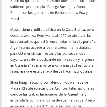
Biden no quiere repetir los sofocones geopolíticos que
sufrieron -por ejemplo- George Bush (h) y Donald
Trump con los gobiernos de Fernando de la Rua y
Macri.
Massa tiene crédito político en la Casa Blanca
, pero
desde la avenida Pensilvania al 1600 se observan las
luces amarillas que están encendidas en la city porteña.
Argentina no accede a los mercados internacionales
para obtener divisas frescas y las consecuencias
coyunturales de la postpandemia, la sequía y la guerra
en Ucrania añaden más tensión a una débil estructura
financiera que está dañada desde hace muchos años.
Shambaugh escuchó con atención los planteos de
Massa.
El subsecretario de Asuntos Internacionales
conoce las trabas financieras de la Argentina y
entiende la compleja lógica de sus mercados.
Asesor
económico del Barack Obama, profesor en la