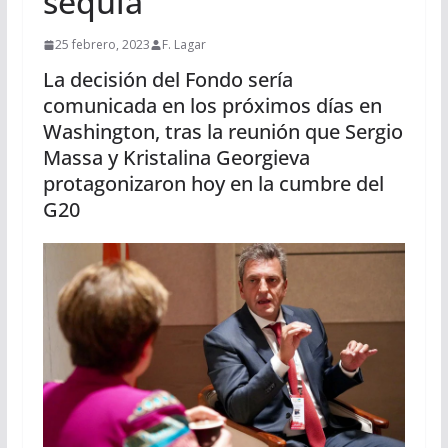
sequía
25 febrero, 2023
F. Lagar
La decisión del Fondo sería
comunicada en los próximos días en
Washington, tras la reunión que Sergio
Massa y Kristalina Georgieva
protagonizaron hoy en la cumbre del
G20