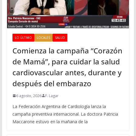
LO ÚLTIMO
LOCALES
SALUD
Comienza la campaña “Corazón
de Mamá”, para cuidar la salud
cardiovascular antes, durante y
después del embarazo
6 agosto, 2026
F. Lagar
La Federación Argentina de Cardiología lanza la
campaña preventiva internacional. La doctora Patricia
Maccarone estuvo en la mañana de la