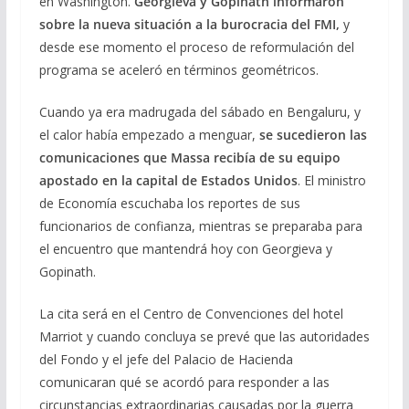
en Washington.
Georgieva y Gopinath informaron
sobre la nueva situación a la burocracia del FMI,
y
desde ese momento el proceso de reformulación del
programa se aceleró en términos geométricos.
Cuando ya era madrugada del sábado en Bengaluru, y
el calor había empezado a menguar,
se sucedieron las
comunicaciones que Massa recibía de su equipo
apostado en la capital de Estados Unidos
. El ministro
de Economía escuchaba los reportes de sus
funcionarios de confianza, mientras se preparaba para
el encuentro que mantendrá hoy con Georgieva y
Gopinath.
La cita será en el Centro de Convenciones del hotel
Marriot y cuando concluya se prevé que las autoridades
del Fondo y el jefe del Palacio de Hacienda
comunicaran qué se acordó para responder a las
circunstancias extraordinarias causadas por la guerra