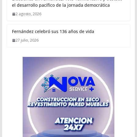
el desarrollo pacífico de la jornada democrática
2 agosto, 2026
Fernández celebró sus 136 años de vida
27 julio, 2026