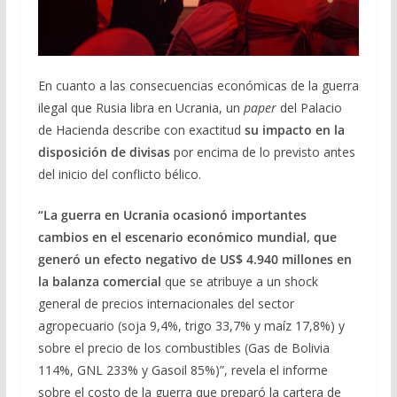
En cuanto a las consecuencias económicas de la guerra
ilegal que Rusia libra en Ucrania, un
paper
del Palacio
de Hacienda describe con exactitud
su impacto en la
disposición de divisas
por encima de lo previsto antes
del inicio del conflicto bélico.
“La guerra en Ucrania ocasionó importantes
cambios en el escenario económico mundial, que
generó un efecto negativo de US$ 4.940 millones en
la balanza comercial
que se atribuye a un shock
general de precios internacionales del sector
agropecuario (soja 9,4%, trigo 33,7% y maíz 17,8%) y
sobre el precio de los combustibles (Gas de Bolivia
114%, GNL 233% y Gasoil 85%)”, revela el informe
sobre el costo de la guerra que preparó la cartera de