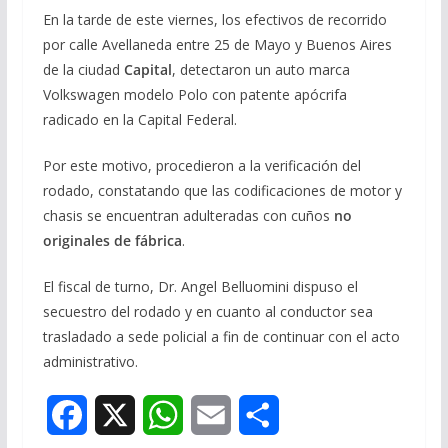
En la tarde de este viernes, los efectivos de recorrido
por calle Avellaneda entre 25 de Mayo y Buenos Aires
de la ciudad
Capital
, detectaron un auto marca
Volkswagen modelo Polo con patente apócrifa
radicado en la Capital Federal.
Por este motivo, procedieron a la verificación del
rodado, constatando que las codificaciones de motor y
chasis se encuentran adulteradas con cuños
no
originales de fábrica
.
El fiscal de turno, Dr. Angel Belluomini dispuso el
secuestro del rodado y en cuanto al conductor sea
trasladado a sede policial a fin de continuar con el acto
administrativo.
F
X
W
E
S