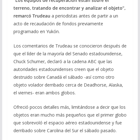
“Los equipos de recuperación están sobre el
terreno, tratando de encontrar y analizar el objeto”,
remarcó Trudeau
a periodistas antes de partir a un
acto de recaudación de fondos previamente
programado en Yukón.
Los comentarios de Trudeau se conocieron después de
que el líder de la mayoría del Senado estadounidense,
Chuck Schumer, declaró a la cadena ABC que las
autoridades estadounidenses creen que el objeto
destruido sobre Canadá el sábado -así como otro
objeto volador derribado cerca de Deadhorse, Alaska,
el viernes- eran ambos globos.
Ofreció pocos detalles más, limitándose a decir que los
objetos eran mucho más pequeños que el primer globo
que sobrevoló el espacio aéreo estadounidense y fue
derribado sobre Carolina del Sur el sábado pasado.