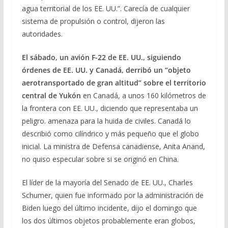
agua territorial de los EE. UU.”. Carecía de cualquier
sistema de propulsión o control, dijeron las
autoridades.
El sábado, un avión F-22 de EE. UU., siguiendo
órdenes de EE. UU. y Canadá, derribó un “objeto
aerotransportado de gran altitud” sobre el territorio
central de Yukón
en Canadá, a unos 160 kilómetros de
la frontera con EE. UU., diciendo que representaba un
peligro. amenaza para la huida de civiles. Canadá lo
describió como cilíndrico y más pequeño que el globo
inicial. La ministra de Defensa canadiense, Anita Anand,
no quiso especular sobre si se originó en China.
El líder de la mayoría del Senado de EE. UU., Charles
Schumer, quien fue informado por la administración de
Biden luego del último incidente, dijo el domingo que
los dos últimos objetos probablemente eran globos,