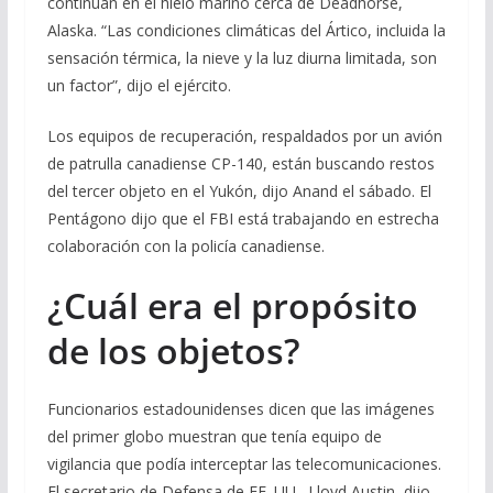
continúan en el hielo marino cerca de Deadhorse,
Alaska. “Las condiciones climáticas del Ártico, incluida la
sensación térmica, la nieve y la luz diurna limitada, son
un factor”, dijo el ejército.
Los equipos de recuperación, respaldados por un avión
de patrulla canadiense CP-140, están buscando restos
del tercer objeto en el Yukón, dijo Anand el sábado. El
Pentágono dijo que el FBI está trabajando en estrecha
colaboración con la policía canadiense.
¿Cuál era el propósito
de los objetos?
Funcionarios estadounidenses dicen que las imágenes
del primer globo muestran que tenía equipo de
vigilancia que podía interceptar las telecomunicaciones.
El secretario de Defensa de EE. UU., Lloyd Austin, dijo