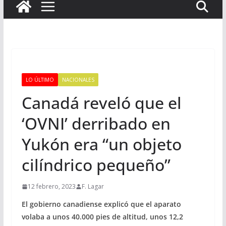
LO ÚLTIMO
NACIONALES
Canadá reveló que el
‘OVNI’ derribado en
Yukón era “un objeto
cilíndrico pequeño”
12 febrero, 2023
F. Lagar
El gobierno canadiense explicó que el aparato
volaba a unos 40.000 pies de altitud, unos 12,2