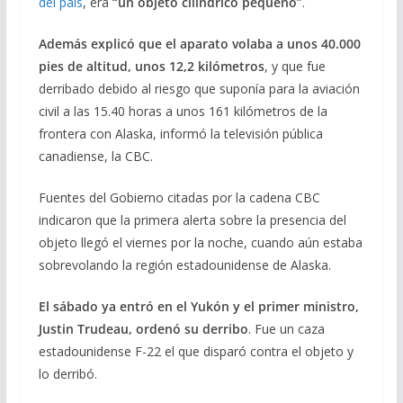
del país
, era
“un objeto cilíndrico pequeño”
.
Además explicó que el aparato volaba a unos 40.000
pies de altitud, unos 12,2 kilómetros
, y que fue
derribado debido al riesgo que suponía para la aviación
civil a las 15.40 horas a unos 161 kilómetros de la
frontera con Alaska, informó la televisión pública
canadiense, la CBC.
Fuentes del Gobierno citadas por la cadena CBC
indicaron que la primera alerta sobre la presencia del
objeto llegó el viernes por la noche, cuando aún estaba
sobrevolando la región estadounidense de Alaska.
El sábado ya entró en el Yukón y el primer ministro,
Justin Trudeau, ordenó su derribo
. Fue un caza
estadounidense F-22 el que disparó contra el objeto y
lo derribó.