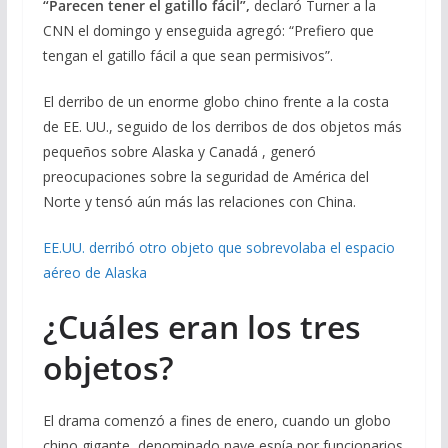
“Parecen tener el gatillo fácil”,
declaró Turner a la
CNN el domingo y enseguida agregó: “Prefiero que
tengan el gatillo fácil a que sean permisivos”.
El derribo de un enorme globo chino frente a la costa
de EE. UU., seguido de los derribos de dos objetos más
pequeños sobre Alaska y Canadá , generó
preocupaciones sobre la seguridad de América del
Norte y tensó aún más las relaciones con China.
EE.UU. derribó otro objeto que sobrevolaba el espacio
aéreo de Alaska
¿Cuáles eran los tres
objetos?
El drama comenzó a fines de enero, cuando un globo
chino gigante, denominado nave espía por funcionarios