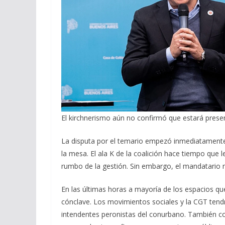
El kirchnerismo aún no confirmó que estará presen
La disputa por el temario empezó inmediatamente 
la mesa. El ala K de la coalición hace tiempo que 
rumbo de la gestión. Sin embargo, el mandatario n
En las últimas horas a mayoría de los espacios qu
cónclave. Los movimientos sociales y la CGT tendr
intendentes peronistas del conurbano. También co