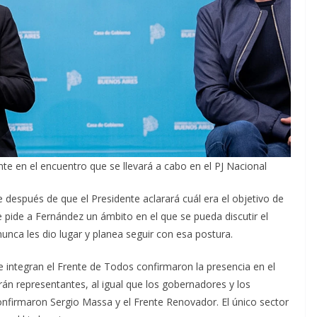
te en el encuentro que se llevará a cabo en el PJ Nacional
después de que el Presidente aclarará cuál era el objetivo de
le pide a Fernández un ámbito en el que se pueda discutir el
unca les dio lugar y planea seguir con esa postura.
e integran el Frente de Todos confirmaron la presencia en el
án representantes, al igual que los gobernadores y los
nfirmaron Sergio Massa y el Frente Renovador. El único sector