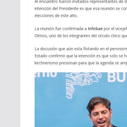
Al encuentro fueron invitados representantes de di
intención del Presidente es que esa reunión se com
elecciones de este año.
La reunión fue confirmada a
Infobae
por el viceje
Olmos, uno de los integrantes del círculo chico qu
La discusión que aún esta flotando en el peronism
Estado confirmó que la intención es que solo se ha
kirchnerismo presionan para que la agenda se ampl