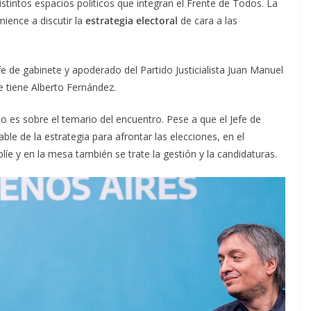
stintos espacios políticos que integran el Frente de Todos. La
ience a discutir la
estrategia electoral
de cara a las
fe de gabinete y apoderado del Partido Justicialista Juan Manuel
e tiene Alberto Fernández.
o es sobre el temario del encuentro. Pese a que el Jefe de
ble de la estrategia para afrontar las elecciones, en el
íe y en la mesa también se trate la gestión y la candidaturas.