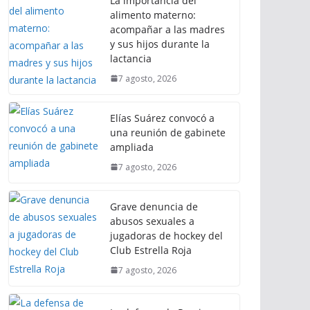
La importancia del
alimento materno:
acompañar a las madres
y sus hijos durante la
lactancia
7 agosto, 2026
Elías Suárez convocó a
una reunión de gabinete
ampliada
7 agosto, 2026
Grave denuncia de
abusos sexuales a
jugadoras de hockey del
Club Estrella Roja
7 agosto, 2026