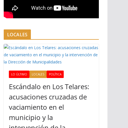
LOCALES
LO ÚLTIMO
LOCALES
POLÍTICA
Escándalo en Los Telares:
acusaciones cruzadas de
vaciamiento en el
municipio y la
intervención de la