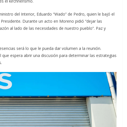
es el kirchnerismo.
ministro del Interior, Eduardo “Wado” de Pedro, quien le bajó el
l Presidente. Durante un acto en Moreno pidió “dejar las
razón al lado de las necesidades de nuestro pueblo”. Paz y
esencias será lo que le pueda dar volumen a la reunión.
l que espera abrir una discusión para determinar las estrategias
s.