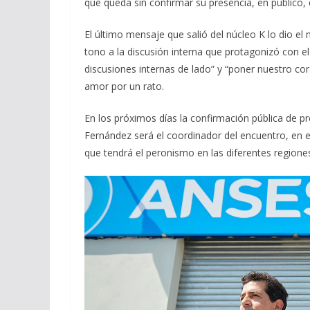
que queda sin confirmar su presencia, en público, 
El último mensaje que salió del núcleo K lo dio el 
tono a la discusión interna que protagonizó con e
discusiones internas de lado” y “poner nuestro co
amor por un rato.
En los próximos días la confirmación pública de pr
Fernández será el coordinador del encuentro, en e
que tendrá el peronismo en las diferentes regione