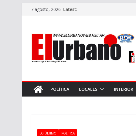
Skip
Latest:
7 agosto, 2026
to
content
POLÍTICA
LOCALES
INTERIOR
LO ÚLTIMO
POLÍTICA