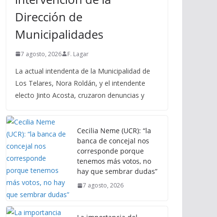
Dirección de
Municipalidades
7 agosto, 2026
F. Lagar
La actual intendenta de la Municipalidad de
Los Telares, Nora Roldán, y el intendente
electo Jinto Acosta, cruzaron denuncias y
Cecilia Neme (UCR): “la
banca de concejal nos
corresponde porque
tenemos más votos, no
hay que sembrar dudas”
7 agosto, 2026